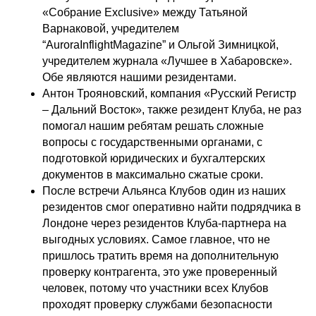
«Собрание Exclusive» между Татьяной
Варнаковой, учредителем
“AuroraInflightMagazine” и Ольгой Зимницкой,
учредителем журнала «Лучшее в Хабаровске».
Обе являются нашими резидентами.
Антон Трояновский, компания «Русский Регистр
– Дальний Восток», также резидент Клуба, не раз
помогал нашим ребятам решать сложные
вопросы с государственными органами, с
подготовкой юридических и бухгалтерских
документов в максимально сжатые сроки.
После встречи Альянса Клубов один из наших
резидентов смог оперативно найти подрядчика в
Лондоне через резидентов Клуба-партнера на
выгодных условиях. Самое главное, что не
пришлось тратить время на дополнительную
проверку контрагента, это уже проверенный
человек, потому что участники всех Клубов
проходят проверку службами безопасности