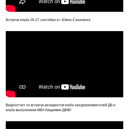
Встреча клуба 26-27 сентября в г. Южно-Сахалинск
Видеоотчет со встречи резидентов клуба предпринимателей ДВ и
клуба выпускников MBA Академии ДВФУ